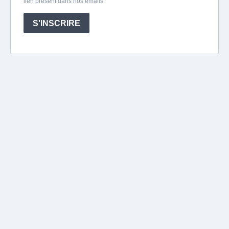
lien présent dans nos emails.
S'INSCRIRE